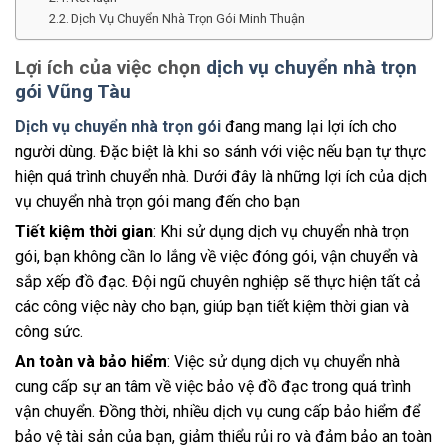
Dịch Vụ Chuyển Nhà Trọn Gói Minh Thuận
Lợi ích của việc chọn
dịch vụ chuyển nhà trọn
gói Vũng Tàu
Dịch vụ chuyển nhà trọn gói
đang mang lại lợi ích cho
người dùng. Đặc biệt là khi so sánh với việc nếu bạn tự thực
hiện quá trình chuyển nhà. Dưới đây là những lợi ích của dịch
vụ chuyển nhà trọn gói mang đến cho bạn
Tiết kiệm thời gian
: Khi sử dụng dịch vụ chuyển nhà trọn
gói, bạn không cần lo lắng về việc đóng gói, vận chuyển và
sắp xếp đồ đạc. Đội ngũ chuyên nghiệp sẽ thực hiện tất cả
các công việc này cho bạn, giúp bạn tiết kiệm thời gian và
công sức.
An toàn và bảo hiểm
: Việc sử dụng dịch vụ chuyển nhà
cung cấp sự an tâm về việc bảo vệ đồ đạc trong quá trình
vận chuyển. Đồng thời, nhiều dịch vụ cung cấp bảo hiểm để
bảo vệ tài sản của bạn, giảm thiểu rủi ro và đảm bảo an toàn