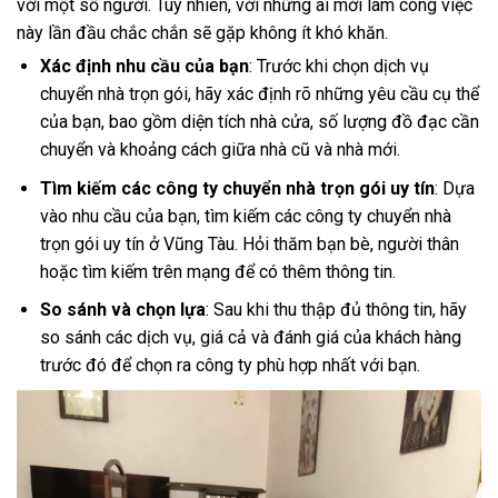
với một số người. Tuy nhiên, với những ai mới làm công việc
này lần đầu chắc chắn sẽ gặp không ít khó khăn.
Xác định nhu cầu của bạn
: Trước khi chọn dịch vụ
chuyển nhà trọn gói, hãy xác định rõ những yêu cầu cụ thể
của bạn, bao gồm diện tích nhà cửa, số lượng đồ đạc cần
chuyển và khoảng cách giữa nhà cũ và nhà mới.
Tìm kiếm các công ty chuyển nhà trọn gói uy tín
: Dựa
vào nhu cầu của bạn, tìm kiếm các công ty chuyển nhà
trọn gói uy tín ở Vũng Tàu. Hỏi thăm bạn bè, người thân
hoặc tìm kiếm trên mạng để có thêm thông tin.
So sánh và chọn lựa
: Sau khi thu thập đủ thông tin, hãy
so sánh các dịch vụ, giá cả và đánh giá của khách hàng
trước đó để chọn ra công ty phù hợp nhất với bạn.