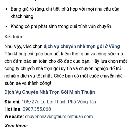
Bảng giá rõ ràng, chi tiết, phù hợp với mọi nhu cầu của
khách hàng.
Không có phí phát sinh trong quá trình vận chuyển.
Kết luận
Như vậy, việc chọn
dịch vụ chuyển nhà trọn gói ở Vũng
Tàu
không chỉ giúp bạn tiết kiệm thời gian và công sức mà
còn đảm bảo an toàn cho đồ đạc của bạn. Hãy lựa chọn một
công ty chuyển nhà trọn gói uy tín và chuyên nghiệp để trải
nghiệm dịch vụ tốt nhất. Chúc bạn có một cuộc chuyển nhà
suôn sẻ và thành công!
Dịch Vụ Chuyển Nhà Trọn Gói Minh Thuận
Địa chỉ:
105/27c Lê Lợi Thành Phố Vũng Tàu
Hotline:
0907.355.068
Website:
chuyennhavungtauminhthuan.com
Xem thêm: