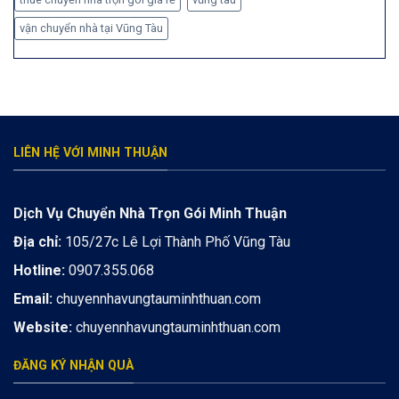
vận chuyển nhà tại Vũng Tàu
LIÊN HỆ VỚI MINH THUẬN
Dịch Vụ Chuyển Nhà Trọn Gói Minh Thuận
Địa chỉ:
105/27c Lê Lợi Thành Phố Vũng Tàu
Hotline:
0907.355.068
Email:
chuyennhavungtauminhthuan.com
Website:
chuyennhavungtauminhthuan.com
ĐĂNG KÝ NHẬN QUÀ