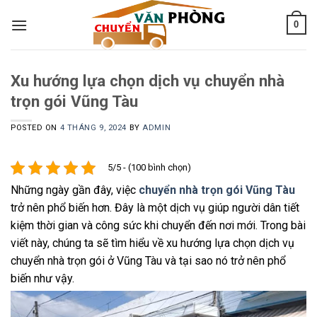
Skip
0
to
content
Xu hướng lựa chọn dịch vụ chuyển nhà
trọn gói Vũng Tàu
POSTED ON
4 THÁNG 9, 2024
BY
ADMIN
5/5 - (100 bình chọn)
Những ngày gần đây, việc
chuyển nhà trọn gói Vũng Tàu
trở nên phổ biến hơn. Đây là một dịch vụ giúp người dân tiết
kiệm thời gian và công sức khi chuyển đến nơi mới. Trong bài
viết này, chúng ta sẽ tìm hiểu về xu hướng lựa chọn dịch vụ
chuyển nhà trọn gói ở Vũng Tàu và tại sao nó trở nên phổ
biến như vậy.