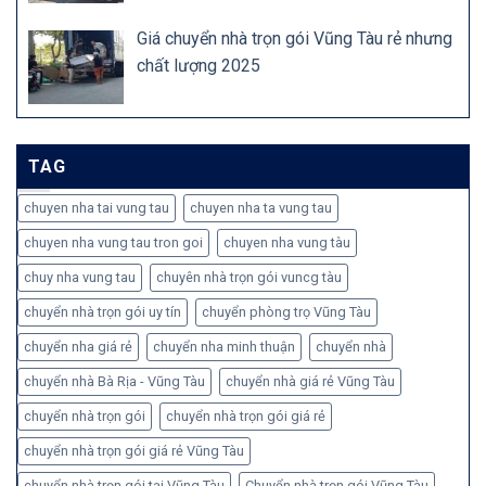
Giá chuyển nhà trọn gói Vũng Tàu rẻ nhưng
chất lượng 2025
TAG
chuyen nha tai vung tau
chuyen nha ta vung tau
chuyen nha vung tau tron goi
chuyen nha vung tàu
chuy nha vung tau
chuyên nhà trọn gói vuncg tàu
chuyển nhà trọn gói uy tín
chuyển phòng trọ Vũng Tàu
chuyển nha giá rẻ
chuyển nha minh thuận
chuyển nhà
chuyển nhà Bà Rịa - Vũng Tàu
chuyển nhà giá rẻ Vũng Tàu
chuyển nhà trọn gói
chuyển nhà trọn gói giá rẻ
chuyển nhà trọn gói giá rẻ Vũng Tàu
chuyển nhà trọn gói tại Vũng Tàu
Chuyển nhà trọn gói Vũng Tàu