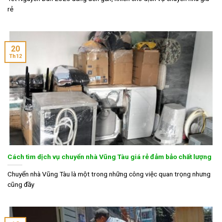
rẻ
20
Th12
Cách tìm dịch vụ chuyển nhà Vũng Tàu giá rẻ đảm bảo chất lượng
Chuyển nhà Vũng Tàu là một trong những công việc quan trọng nhưng
cũng đầy