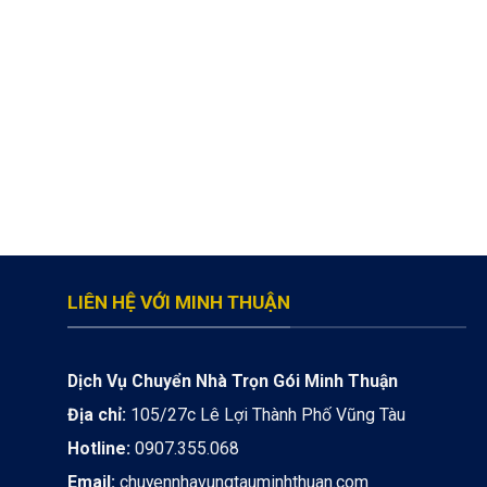
LIÊN HỆ VỚI MINH THUẬN
Dịch Vụ Chuyển Nhà Trọn Gói Minh Thuận
Địa chỉ:
105/27c Lê Lợi Thành Phố Vũng Tàu
Hotline:
0907.355.068
Email:
chuyennhavungtauminhthuan.com