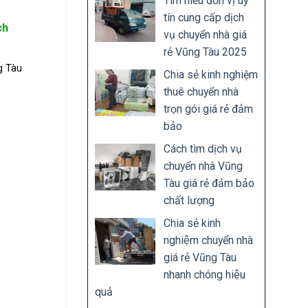
Tìm hiểu đơn vị uy
tín cung cấp dịch
ch
vụ chuyển nhà giá
rẻ Vũng Tàu 2025
g Tàu
Chia sẻ kinh nghiệm
thuê chuyển nhà
trọn gói giá rẻ đảm
bảo
Cách tìm dịch vụ
chuyển nhà Vũng
Tàu giá rẻ đảm bảo
chất lượng
Chia sẻ kinh
nghiệm chuyển nhà
giá rẻ Vũng Tàu
nhanh chóng hiệu
quả