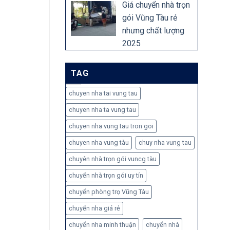
Giá chuyển nhà trọn
gói Vũng Tàu rẻ
nhưng chất lượng
2025
TAG
chuyen nha tai vung tau
chuyen nha ta vung tau
chuyen nha vung tau tron goi
chuyen nha vung tàu
chuy nha vung tau
chuyên nhà trọn gói vuncg tàu
chuyển nhà trọn gói uy tín
chuyển phòng trọ Vũng Tàu
chuyển nha giá rẻ
chuyển nha minh thuận
chuyển nhà