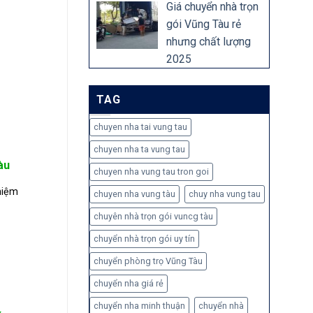
Giá chuyển nhà trọn
gói Vũng Tàu rẻ
nhưng chất lượng
2025
TAG
chuyen nha tai vung tau
chuyen nha ta vung tau
àu
chuyen nha vung tau tron goi
hiệm
chuyen nha vung tàu
chuy nha vung tau
chuyên nhà trọn gói vuncg tàu
chuyển nhà trọn gói uy tín
chuyển phòng trọ Vũng Tàu
chuyển nha giá rẻ
chuyển nha minh thuận
chuyển nhà