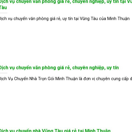
Dịch vụ chuyển văn phòng giá rẻ, chuyên nghiệp, uy tín tại V
Tàu
Dịch vụ chuyển văn phòng giá rẻ, uy tín tại Vũng Tàu của Minh Thuận
Dịch vụ chuyển văn phòng giá rẻ, chuyên nghiệp, uy tín
Dịch Vụ Chuyển Nhà Trọn Gói Minh Thuận là đơn vị chuyên cung cấp d
Dịch vụ chuyển nhà Vũng Tàu giá rẻ tại Minh Thuận