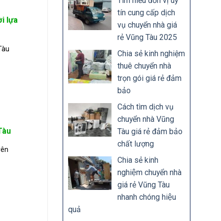
Tìm hiểu đơn vị uy
tín cung cấp dịch
 lựa
vụ chuyển nhà giá
rẻ Vũng Tàu 2025
Tàu
Chia sẻ kinh nghiệm
thuê chuyển nhà
trọn gói giá rẻ đảm
bảo
Cách tìm dịch vụ
chuyển nhà Vũng
Tàu
Tàu giá rẻ đảm bảo
chất lượng
yên
Chia sẻ kinh
nghiệm chuyển nhà
giá rẻ Vũng Tàu
nhanh chóng hiệu
quả