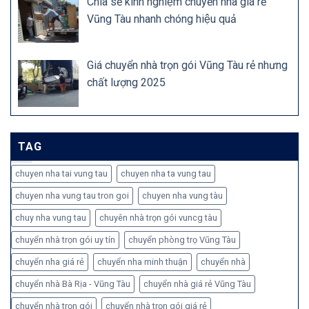
Chia sẻ kinh nghiệm chuyển nhà giá rẻ
Vũng Tàu nhanh chóng hiệu quả
Giá chuyển nhà trọn gói Vũng Tàu rẻ nhưng
chất lượng 2025
TAG
chuyen nha tai vung tau
chuyen nha ta vung tau
chuyen nha vung tau tron goi
chuyen nha vung tàu
chuy nha vung tau
chuyên nhà trọn gói vuncg tàu
chuyển nhà trọn gói uy tín
chuyển phòng trọ Vũng Tàu
chuyển nha giá rẻ
chuyển nha minh thuận
chuyển nhà
chuyển nhà Bà Rịa - Vũng Tàu
chuyển nhà giá rẻ Vũng Tàu
chuyển nhà trọn gói
chuyển nhà trọn gói giá rẻ