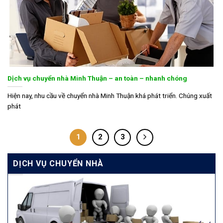
Dịch vụ chuyển nhà Minh Thuận – an toàn – nhanh chóng
Hiện nay, nhu cầu về chuyển nhà Minh Thuận khá phát triển. Chúng xuất
phát
1
2
3
DỊCH VỤ CHUYỂN NHÀ