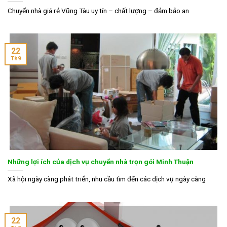
Chuyển nhà giá rẻ Vũng Tàu uy tín – chất lượng – đảm bảo an
22
Th9
Những lợi ích của dịch vụ chuyển nhà trọn gói Minh Thuận
Xã hội ngày càng phát triển, nhu cầu tìm đến các dịch vụ ngày càng
22