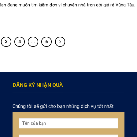
Bạn đang muốn tìm kiếm đơn vị chuyển nhà trọn gói giá rẻ Vũng Tàu.
3
4
…
6
ĐĂNG KÝ NHẬN QUÀ
Chúng tôi sẽ gửi cho bạn những dịch vụ tốt nhất