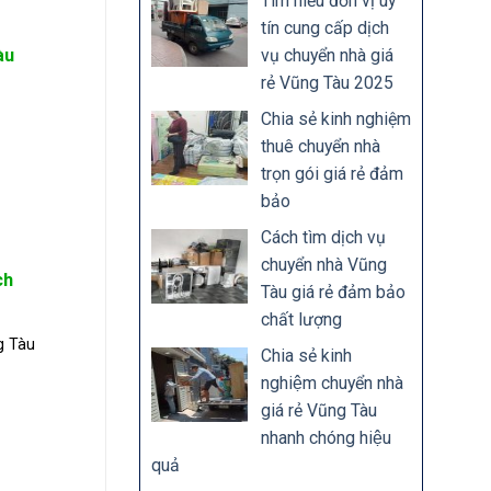
Tìm hiểu đơn vị uy
tín cung cấp dịch
àu
vụ chuyển nhà giá
rẻ Vũng Tàu 2025
Chia sẻ kinh nghiệm
thuê chuyển nhà
trọn gói giá rẻ đảm
bảo
Cách tìm dịch vụ
chuyển nhà Vũng
ch
Tàu giá rẻ đảm bảo
chất lượng
g Tàu
Chia sẻ kinh
nghiệm chuyển nhà
giá rẻ Vũng Tàu
nhanh chóng hiệu
quả