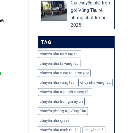
Giá chuyển nhà trọn
gói Vũng Tàu rẻ
nhưng chất lượng
iến
2025
TAG
chuyen nha tai vung tau
chuyen nha ta vung tau
chuyen nha vung tau tron goi
u
chuyen nha vung tàu
chuy nha vung tau
chuyên nhà trọn gói vuncg tàu
chuyển nhà trọn gói uy tín
chuyển phòng trọ Vũng Tàu
chuyển nha giá rẻ
chuyển nha minh thuận
chuyển nhà