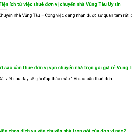
Tiện ích từ việc thuê đơn vị chuyển nhà Vũng Tàu Uy tín
Chuyển nhà Vũng Tàu – Công việc đang nhận được sự quan tâm rất l
Vì sao cần thuê đơn vị vận chuyển nhà trọn gói giá rẻ Vũng 
Bài viết sau đây sẽ giải đáp thắc mắc ” Vì sao cần thuê đơn
Nên chọn dịch vụ vận chuyển nhà trọn gói của đơn vị nào?