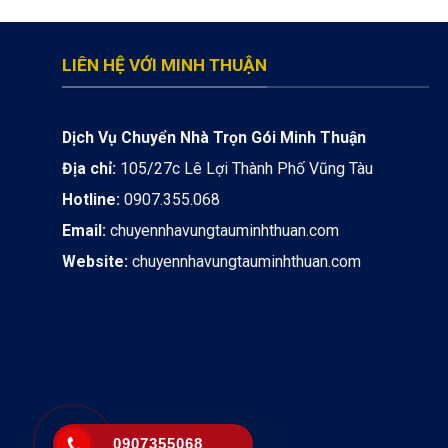
LIÊN HỆ VỚI MINH THUẬN
Dịch Vụ Chuyển Nhà Trọn Gói Minh Thuận
Địa chỉ:
105/27c Lê Lợi Thành Phố Vũng Tàu
Hotline:
0907.355.068
Email:
chuyennhavungtauminhthuan.com
Website:
chuyennhavungtauminhthuan.com
0907355068