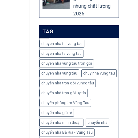
nhưng chất lượng
2025
TAG
chuyen nha tai vung tau
chuyen nha ta vung tau
chuyen nha vung tau tron goi
chuyen nha vung tàu
chuy nha vung tau
chuyên nhà trọn gói vuncg tàu
chuyển nhà trọn gói uy tín
chuyển phòng trọ Vũng Tàu
chuyển nha giá rẻ
chuyển nha minh thuận
chuyển nhà
chuyển nhà Bà Rịa - Vũng Tàu