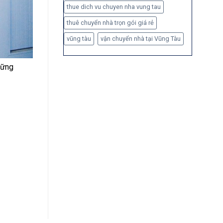
thue dich vu chuyen nha vung tau
thuê chuyển nhà trọn gói giá rẻ
vũng tàu
vận chuyển nhà tại Vũng Tàu
hững