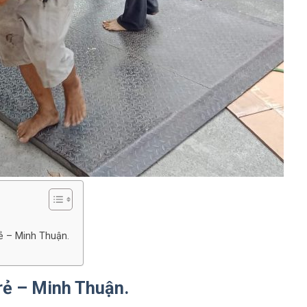
ẻ – Minh Thuận.
rẻ – Minh Thuận.