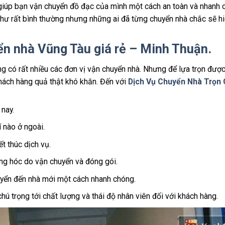
giúp bạn vận chuyển đồ đạc của mình một cách an toàn và nhanh 
hư rất bình thường nhưng những ai đã từng chuyển nhà chắc sẽ h
ển nhà Vũng Tàu giá rẻ – Minh Thuận.
êng có rất nhiều các đơn vị vận chuyển nhà. Nhưng để lựa trọn đượ
hách hàng quả thật khó khăn. Đến với
Dịch Vụ Chuyển Nhà Trọn 
 nay.
 nào ở ngoài.
t thúc dịch vụ.
ỏng hóc do vận chuyển và đóng gói.
uyển đến nhà mới một cách nhanh chóng.
chú trọng tới chất lượng và thái độ nhân viên đối với khách hàng.