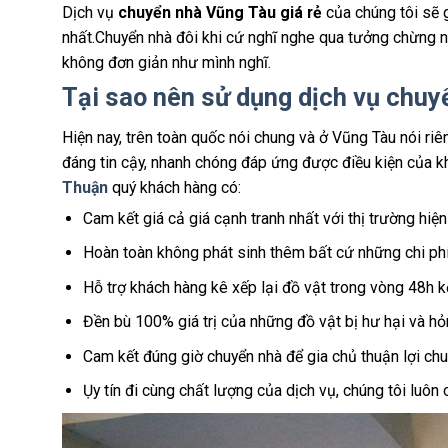
Dịch vụ
chuyển nhà Vũng Tàu giá rẻ
của chúng tôi sẽ 
nhất.Chuyển nhà đôi khi cứ nghĩ nghe qua tưởng chừng n
không đơn giản như mình nghĩ.
Tại sao nên sử dụng dịch vụ chuy
Hiện nay, trên toàn quốc nói chung và ở Vũng Tàu nói ri
đáng tin cậy, nhanh chóng đáp ứng được điều kiện của k
Thuận
quý khách hàng có:
Cam kết giá cả giá cạnh tranh nhất với thị trường hiện
Hoàn toàn không phát sinh thêm bất cứ những chi phí
Hỗ trợ khách hàng kê xếp lại đồ vật trong vòng 48h kế
Đền bù 100% giá trị của những đồ vật bị hư hại và h
Cam kết đúng giờ chuyển nhà để gia chủ thuận lợi ch
Ụy tín đi cùng chất lượng của dịch vụ, chúng tôi luôn 