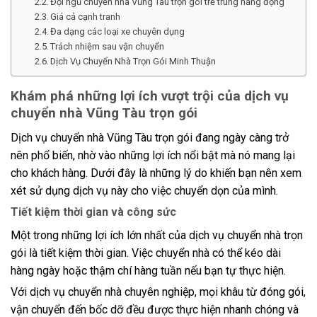
Đội ngũ chuyển nhà Vũng Tàu trọn gói trẻ trung năng động
Giá cả cạnh tranh
Đa dạng các loại xe chuyên dụng
Trách nhiệm sau vận chuyển
Dịch Vụ Chuyển Nhà Trọn Gói Minh Thuận
Khám phá những lợi ích vượt trội của dịch vụ
chuyển nhà Vũng Tàu trọn gói
Dịch vụ chuyển nhà Vũng Tàu trọn gói đang ngày càng trở
nên phổ biến, nhờ vào những lợi ích nổi bật mà nó mang lại
cho khách hàng. Dưới đây là những lý do khiến bạn nên xem
xét sử dụng dịch vụ này cho việc chuyển dọn của mình.
Tiết kiệm thời gian và công sức
Một trong những lợi ích lớn nhất của dịch vụ chuyển nhà trọn
gói là tiết kiệm thời gian. Việc chuyển nhà có thể kéo dài
hàng ngày hoặc thậm chí hàng tuần nếu bạn tự thực hiện.
Với dịch vụ chuyển nhà chuyên nghiệp, mọi khâu từ đóng gói,
vận chuyển đến bốc dỡ đều được thực hiện nhanh chóng và