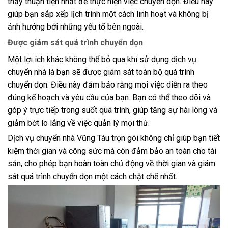
thấy thuận tiện nhất để thực hiện việc chuyển dọn. Điều này
giúp bạn sắp xếp lịch trình một cách linh hoạt và không bị
ảnh hưởng bởi những yếu tố bên ngoài.
Được giám sát quá trình chuyển dọn
Một lợi ích khác không thể bỏ qua khi sử dụng dịch vụ
chuyển nhà là bạn sẽ được giám sát toàn bộ quá trình
chuyển dọn. Điều này đảm bảo rằng mọi việc diễn ra theo
đúng kế hoạch và yêu cầu của bạn. Bạn có thể theo dõi và
góp ý trực tiếp trong suốt quá trình, giúp tăng sự hài lòng và
giảm bớt lo lắng về việc quản lý mọi thứ.
Dịch vụ chuyển nhà Vũng Tàu trọn gói không chỉ giúp bạn tiết
kiệm thời gian và công sức mà còn đảm bảo an toàn cho tài
sản, cho phép bạn hoàn toàn chủ động về thời gian và giám
sát quá trình chuyển dọn một cách chặt chẽ nhất.