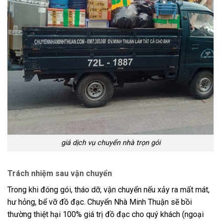
giá dịch vụ chuyển nhà trọn gói
Trách nhiệm sau vận chuyển
Trong khi đóng gói, tháo dỡ, vận chuyển nếu xảy ra mất mát,
hư hỏng, bể vỡ đồ đạc. Chuyển Nhà Minh Thuận sẽ bồi
thường thiệt hại 100% giá trị đồ đạc cho quý khách (ngoại