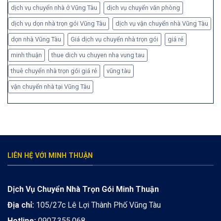
dịch vụ chuyển nhà ở Vũng Tàu
dịch vụ chuyển văn phòng
dịch vụ dọn nhà trọn gói Vũng Tàu
dịch vụ vận chuyển nhà Vũng Tàu
dọn nhà Vũng Tàu
Giá dịch vụ chuyển nhà trọn gói
giá rẻ
minh thuận
thue dich vu chuyen nha vung tau
thuê chuyển nhà trọn gói giá rẻ
vũng tàu
vận chuyển nhà tại Vũng Tàu
LIÊN HỆ VỚI MINH THUẬN
Dịch Vụ Chuyển Nhà Trọn Gói Minh Thuận
Địa chỉ:
105/27c Lê Lợi Thành Phố Vũng Tàu
Hotline:
0907.355.068