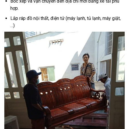
Bốc xếp và vận chuyển đến địa chỉ mới bằng xe tải phù
hợp.
Lắp ráp đồ nội thất, điện tử (máy lạnh, tủ lạnh, máy giặt,
…)