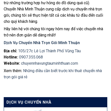
trừ những trường hợp hư hỏng do đồ dùng quá cũ).
Chuyển Nhà Minh Thuận cung cấp dịch vụ chuyển nhà trọn
gói, chúng tôi sẽ thực hiện tất cả các khâu từ đầu đến cuối
cho quý khách hàng.
Hãy liên hệ với chúng tôi ngay hôm nay để việc chuyển nhà
trở nên đơn giản dễ dàng nhất!
Dịch Vụ Chuyển Nhà Trọn Gói Minh Thuận
Địa chỉ:
105/27c Lê Lợi Thành Phố Vũng Tàu
Hotline:
0907.355.068
Website:
chuyennhavungtauminhthuan.com
Xem thêm:
Những điều cần biết trước khi thuê chuyển nhà
trọn gói giá rẻ
DỊCH VỤ CHUYỂN NHÀ