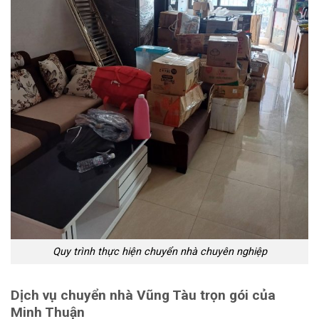
Quy trình thực hiện chuyển nhà chuyên nghiệp
Dịch vụ chuyển nhà Vũng Tàu trọn gói của
Minh Thuận