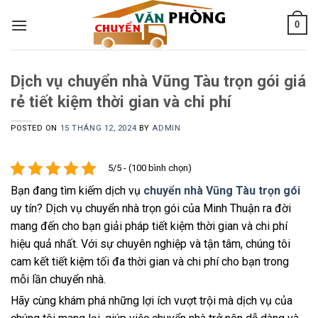
Skip
0
to
content
Dịch vụ chuyển nhà Vũng Tàu trọn gói giá
rẻ tiết kiệm thời gian và chi phí
POSTED ON
15 THÁNG 12, 2024
BY
ADMIN
5/5 - (100 bình chọn)
Bạn đang tìm kiếm dịch vụ
chuyển nhà Vũng Tàu trọn gói
uy tín? Dịch vụ chuyển nhà trọn gói của Minh Thuận ra đời
mang đến cho bạn giải pháp tiết kiệm thời gian và chi phí
hiệu quả nhất. Với sự chuyên nghiệp và tận tâm, chúng tôi
cam kết tiết kiệm tối đa thời gian và chi phí cho bạn trong
mỗi lần chuyển nhà.
Hãy cùng khám phá những lợi ích vượt trội mà dịch vụ của