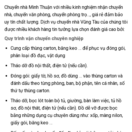
Chuyển nhà Minh Thuận với nhiều kinh nghiệm nhận chuyển
nhà, chuyển văn phòng, chuyển phòng trọ…, giá rẻ đảm bảo
uy tín chất lượng. Dịch vụ chuyển nhà Vũng Tàu của chúng tôi
được nhiều khách hàng tin tưởng lựa chọn đánh giá cao bởi:
Quy trình vận chuyển chuyên nghiệp
Cung cấp thùng carton, băng keo … để phục vụ đóng gói,
phân loại đồ đạc, vật dụng
Tháo dỡ đồ nội thất, điện tử (nếu cần).
Đóng gói: giấy tờ, hồ sơ, đồ dùng … vào thùng carton và
đánh dấu theo từng phòng, ban, bộ phận, tên cá nhân, số
thứ tự thùng carton.
Tháo dỡ, bọc lót toàn bộ tủ, giường, bàn làm việc, tủ hồ
sơ, đồ nội thât, điện tử (nếu cần). Đồ dễ vỡ được bọc
bằng những dụng cụ chuyên dùng như: xốp, màng nilon,
giấy gói, băng keo …