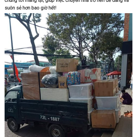
chúng tôi mang lại, giúp việc chuyển nhà trở nên dễ dàng và
suôn sẻ hơn bao giờ hết!