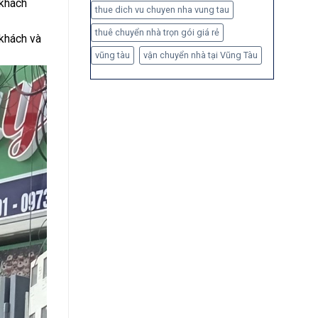
 khách
thue dich vu chuyen nha vung tau
thuê chuyển nhà trọn gói giá rẻ
 khách và
vũng tàu
vận chuyển nhà tại Vũng Tàu