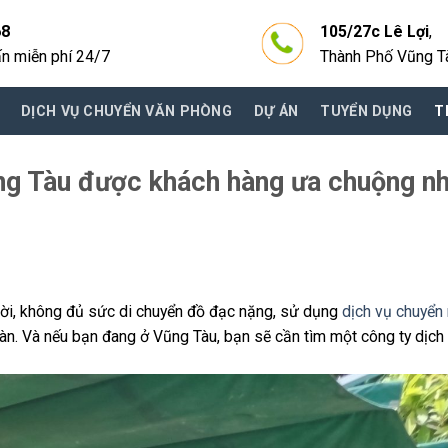
68
105/27c Lê Lợi
,
ấn miễn phí 24/7
Thành Phố Vũng T
DỊCH VỤ CHUYỂN VĂN PHÒNG
DỰ ÁN
TUYỂN DỤNG
T
ng Tàu được khách hàng ưa chuộng n
ười, không đủ sức di chuyển đồ đạc nặng, sử dụng
dịch vụ chuyển
hàn. Và nếu bạn đang ở Vũng Tàu, bạn sẽ cần tìm một công ty dịch