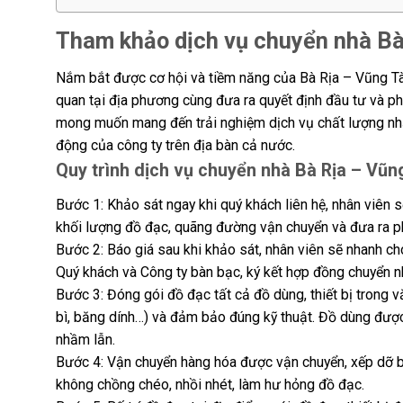
Tham khảo dịch vụ chuyển nhà Bà
Nắm bắt được cơ hội và tiềm năng của Bà Rịa – Vũng Tà
quan tại địa phương cùng đưa ra quyết định đầu tư và phá
mong muốn mang đến trải nghiệm dịch vụ chất lượng nhấ
động của công ty trên địa bàn cả nước.
Quy trình dịch vụ chuyển nhà Bà Rịa – Vũn
Bước 1: Khảo sát ngay khi quý khách liên hệ, nhân viên 
khối lượng đồ đạc, quãng đường vận chuyển và đưa ra ph
Bước 2: Báo giá sau khi khảo sát, nhân viên sẽ nhanh ch
Quý khách và Công ty bàn bạc, ký kết hợp đồng chuyển n
Bước 3: Đóng gói đồ đạc tất cả đồ dùng, thiết bị trong 
bì, băng dính…) và đảm bảo đúng kỹ thuật. Đồ dùng được 
nhầm lẫn.
Bước 4: Vận chuyển hàng hóa được vận chuyển, xếp dỡ bằn
không chồng chéo, nhồi nhét, làm hư hỏng đồ đạc.