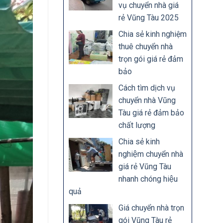
vụ chuyển nhà giá
rẻ Vũng Tàu 2025
Chia sẻ kinh nghiệm
thuê chuyển nhà
trọn gói giá rẻ đảm
bảo
Cách tìm dịch vụ
chuyển nhà Vũng
Tàu giá rẻ đảm bảo
chất lượng
Chia sẻ kinh
nghiệm chuyển nhà
giá rẻ Vũng Tàu
nhanh chóng hiệu
quả
Giá chuyển nhà trọn
gói Vũng Tàu rẻ