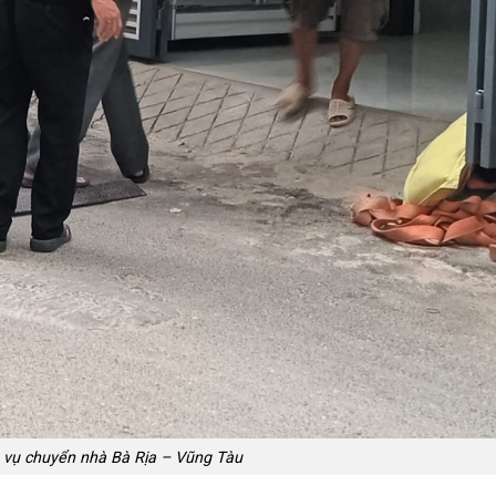
h vụ chuyển nhà Bà Rịa – Vũng Tàu