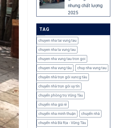
nhưng chất lượng
2025
TAG
chuyen nha tai vung tau
chuyen nha ta vung tau
chuyen nha vung tau tron goi
chuyen nha vung tàu
chuy nha vung tau
chuyên nhà trọn gói vuncg tàu
chuyển nhà trọn gói uy tín
chuyển phòng trọ Vũng Tàu
chuyển nha giá rẻ
chuyển nha minh thuận
chuyển nhà
chuyển nhà Bà Rịa - Vũng Tàu