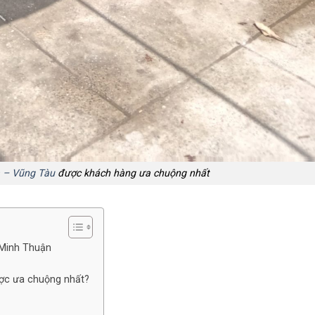
a – Vũng Tàu
được khách hàng ưa chuộng nhất
 Minh Thuận
ược ưa chuộng nhất?