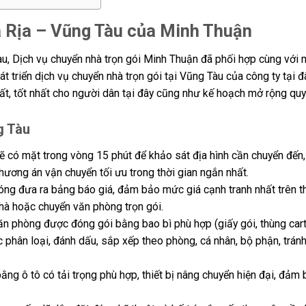
 Rịa – Vũng Tàu của Minh Thuận
u, Dịch vụ chuyển nhà trọn gói Minh Thuận đã phối hợp cùng với 
t triển dịch vụ chuyển nhà trọn gói tại Vũng Tàu của công ty tại đ
t, tốt nhất cho người dân tại đây cũng như kế hoạch mở rộng qu
g Tàu
sẽ có mặt trong vòng 15 phút để khảo sát địa hình cần chuyển đến,
ương án vận chuyển tối ưu trong thời gian ngắn nhất.
óng đưa ra bảng báo giá, đảm bảo mức giá cạnh tranh nhất trên th
hà hoặc chuyển văn phòng trọn gói.
văn phòng được đóng gói bằng bao bì phù hợp (giấy gói, thùng car
phân loại, đánh dấu, sắp xếp theo phòng, cá nhân, bộ phận, tránh
g ô tô có tải trọng phù hợp, thiết bị nâng chuyển hiện đại, đảm