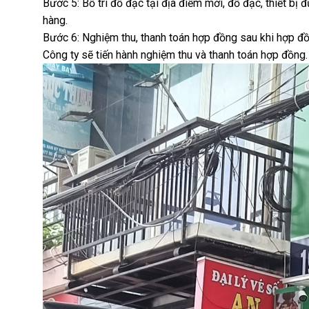
Bước 5: Bố trí đồ đạc tại địa điểm mới, đồ đạc, thiết bị 
hàng.
Bước 6: Nghiệm thu, thanh toán hợp đồng sau khi hợp đồ
Công ty sẽ tiến hành nghiệm thu và thanh toán hợp đồng.