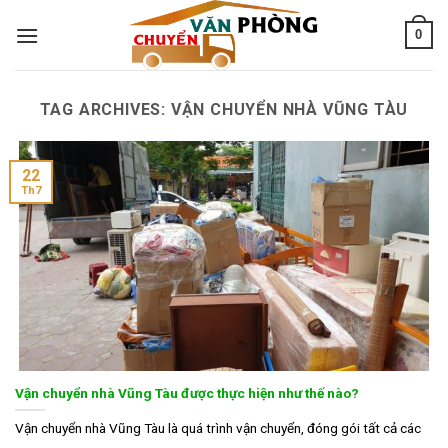
Skip
0
to
content
TAG ARCHIVES:
VẬN CHUYỂN NHÀ VŨNG TÀU
22
Th7
Vận chuyển nhà Vũng Tàu được thực hiện như thế nào?
Vận chuyển nhà Vũng Tàu là quá trình vận chuyển, đóng gói tất cả các