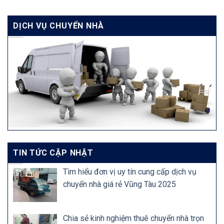
DỊCH VỤ CHUYỂN NHÀ
TIN TỨC CẬP NHẬT
Tìm hiểu đơn vị uy tín cung cấp dịch vụ
chuyển nhà giá rẻ Vũng Tàu 2025
Chia sẻ kinh nghiệm thuê chuyển nhà trọn