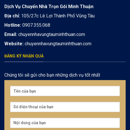
Dịch Vụ Chuyển Nhà Trọn Gói Minh Thuận
Địa chỉ:
105/27c Lê Lợi Thành Phố Vũng Tàu
Hotline:
0907.355.068
Email:
chuyennhavungtauminhthuan.com
Website:
chuyennhavungtauminhthuan.com
ĐĂNG KÝ NHẬN QUÀ
Chúng tôi sẽ gửi cho bạn những dịch vụ tốt nhất