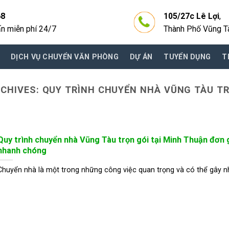
68
105/27c Lê Lợi
,
ấn miễn phí 24/7
Thành Phố Vũng T
DỊCH VỤ CHUYỂN VĂN PHÒNG
DỰ ÁN
TUYỂN DỤNG
T
RCHIVES:
QUY TRÌNH CHUYỂN NHÀ VŨNG TÀU T
Quy trình chuyển nhà Vũng Tàu trọn gói tại Minh Thuận đơn g
nhanh chóng
Chuyển nhà là một trong những công việc quan trọng và có thể gây n