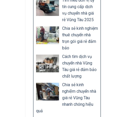
Tìm hiểu đơn vị uy
tín cung cấp dịch
vụ chuyển nhà giá
rẻ Vũng Tàu 2025
Chia sẻ kinh nghiệm
thuê chuyển nhà
trọn gói giá rẻ đảm
bảo
Cách tìm dịch vụ
chuyển nhà Vũng
Tàu giá rẻ đảm bảo
chất lượng
Chia sẻ kinh
nghiệm chuyển nhà
giá rẻ Vũng Tàu
nhanh chóng hiệu
quả