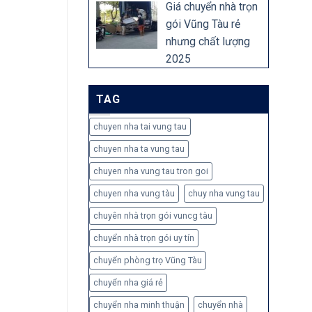
Giá chuyển nhà trọn
gói Vũng Tàu rẻ
nhưng chất lượng
2025
TAG
chuyen nha tai vung tau
chuyen nha ta vung tau
chuyen nha vung tau tron goi
chuyen nha vung tàu
chuy nha vung tau
chuyên nhà trọn gói vuncg tàu
chuyển nhà trọn gói uy tín
chuyển phòng trọ Vũng Tàu
chuyển nha giá rẻ
chuyển nha minh thuận
chuyển nhà