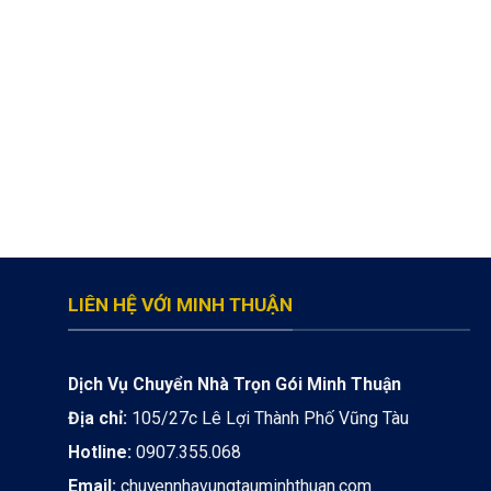
LIÊN HỆ VỚI MINH THUẬN
Dịch Vụ Chuyển Nhà Trọn Gói Minh Thuận
Địa chỉ:
105/27c Lê Lợi Thành Phố Vũng Tàu
Hotline:
0907.355.068
Email:
chuyennhavungtauminhthuan.com