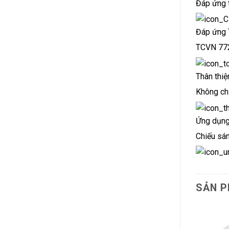
Đáp ứng 
Đáp ứng 
TCVN 772
Thân thiệ
Không chứ
Ứng dụn
Chiếu sán
SẢN P