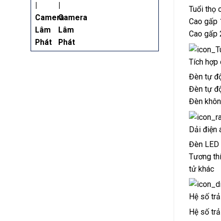
Tuổi thọ 
Cao gấp 1
Cao gấp 
Tích hợp
Đèn tự độ
Đèn tự độ
Đèn không
Dải điện 
Đèn LED c
Tương thí
tử khác
Hệ số trả
Hệ số trả