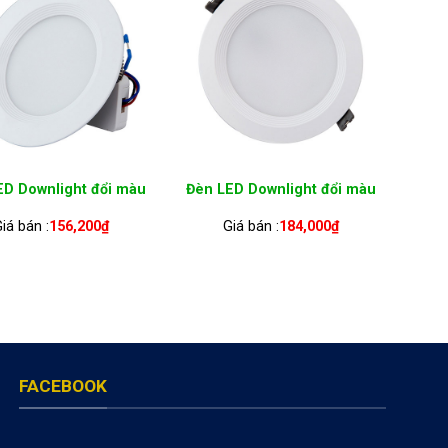
ED Downlight đổi màu
Đèn LED Downlight đổi màu
iá bán :
156,200
₫
Giá bán :
184,000
₫
FACEBOOK