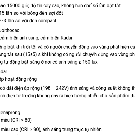
cao 15000 giờ, độ tin cậy cao, không hạn chế số lần bật tắt
5 lần so với bóng đèn sợi đốt
2-3 lần so với đèn compact
 cảm biến ánh sáng, cảm biến Radar
ng bật khi trời tối và có người chuyển động vào vùng phát hiện c
ng tắt sau (15±5) s khi không có người chuyển động vào vùng ph
 tự động bật sáng ở nơi có ánh sáng ≥ 150 lux.
áp hoạt động rộng
ó dải điện áp rộng (198 – 242V) ánh sáng và công suất không thay
ch điện từ trường không gây ra hiện tượng nhiễu cho sản phẩm điệ
 màu (CRI > 80)
 màu cao (CRI ≥ 80), ánh sáng trung thực tự nhiên