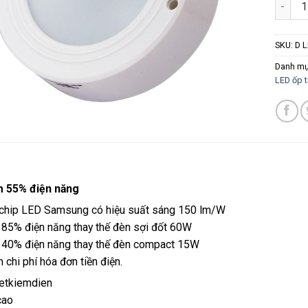
SKU:
D 
Danh m
LED ốp t
m 55% điện năng
chip LED Samsung có hiệu suất sáng 150 lm/W
 85% điện năng thay thế đèn sợi đốt 60W
m 40% điện năng thay thế đèn compact 15W
 chi phí hóa đơn tiền điện.
cao