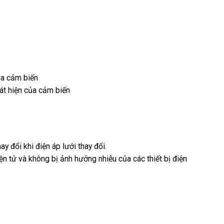
ủa cảm biến
át hiện của cảm biến
 đổi khi điện áp lưới thay đổi.
n tử và không bị ảnh hưởng nhiễu của các thiết bị điện