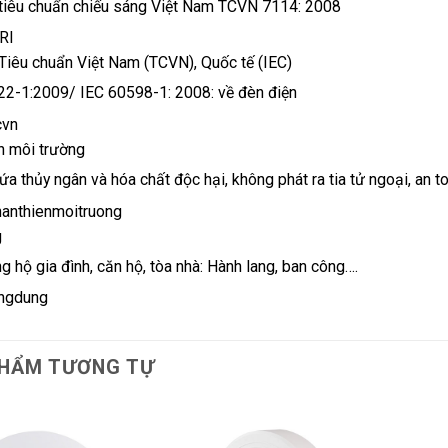
tiêu chuẩn chiếu sáng Việt Nam TCVN 7114: 2008
Tiêu chuẩn Việt Nam (TCVN), Quốc tế (IEC)
2-1:2009/ IEC 60598-1: 2008: về đèn điện
n môi trường
a thủy ngân và hóa chất độc hại, không phát ra tia tử ngoại, an 
g
g hộ gia đình, căn hộ, tòa nhà: Hành lang, ban công….
HẨM TƯƠNG TỰ