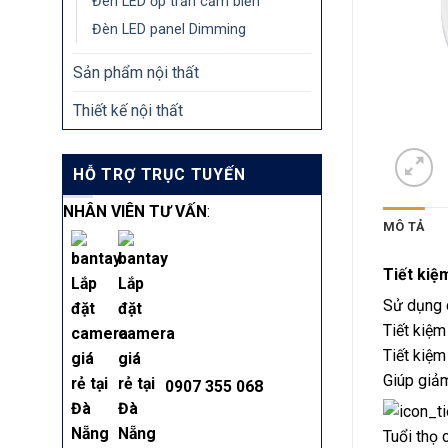
Đèn LED ốp trần cảm biến
Đèn LED panel Dimming
Sản phẩm nội thất
Thiết kế nội thất
HỖ TRỢ TRỤC TUYẾN
NHÂN VIÊN TƯ VẤN
:
MÔ TẢ
Tiết kiệ
Sử dụng 
Tiết kiệm
Tiết kiệ
Giúp giảm
0907 355 068
Tuổi thọ 