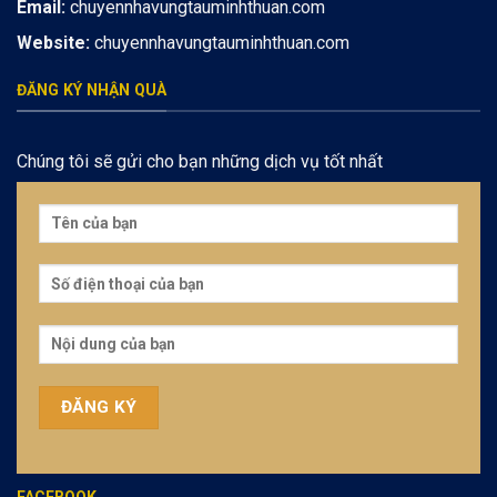
Email:
chuyennhavungtauminhthuan.com
Website:
chuyennhavungtauminhthuan.com
ĐĂNG KÝ NHẬN QUÀ
Chúng tôi sẽ gửi cho bạn những dịch vụ tốt nhất