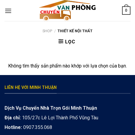
Skip
0
to
content
SHOP
/
THIẾT KẾ NỘI THẤT
LỌC
Không tìm thấy sản phẩm nào khớp với lựa chọn của bạn.
LIÊN HỆ VỚI MINH THUẬN
Dịch Vụ Chuyển Nhà Trọn Gói Minh Thuận
Địa chỉ:
105/27c Lê Lợi Thành Phố Vũng Tàu
Hotline:
0907.355.068