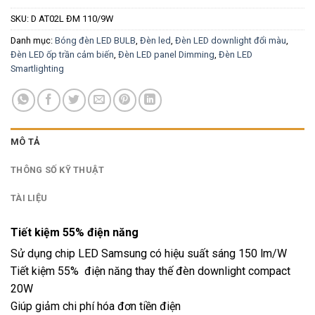
SKU:
D AT02L ĐM 110/9W
Danh mục:
Bóng đèn LED BULB
,
Đèn led
,
Đèn LED downlight đổi màu
,
Đèn LED ốp trần cảm biến
,
Đèn LED panel Dimming
,
Đèn LED
Smartlighting
MÔ TẢ
THÔNG SỐ KỸ THUẬT
TÀI LIỆU
Tiết kiệm 55% điện năng
Sử dụng chip LED Samsung có hiệu suất sáng 150 lm/W
Tiết kiệm 55% điện năng thay thế đèn downlight compact
20W
Giúp giảm chi phí hóa đơn tiền điện