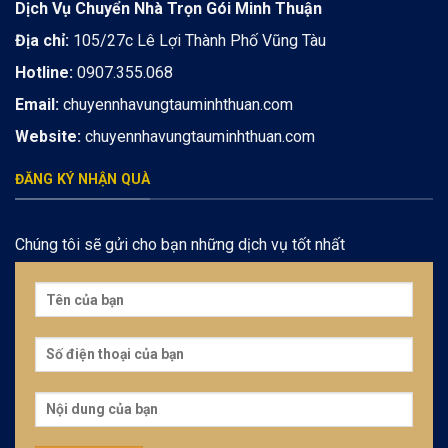
Dịch Vụ Chuyển Nhà Trọn Gói Minh Thuận
Địa chỉ:
105/27c Lê Lợi Thành Phố Vũng Tàu
Hotline:
0907.355.068
Email:
chuyennhavungtauminhthuan.com
Website:
chuyennhavungtauminhthuan.com
ĐĂNG KÝ NHẬN QUÀ
Chúng tôi sẽ gửi cho bạn những dịch vụ tốt nhất