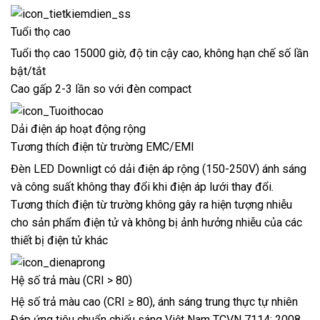
Tuổi thọ cao
Tuổi thọ cao 15000 giờ, độ tin cậy cao, không hạn chế số lần
bật/tắt
Cao gấp 2-3 lần so với đèn compact
Dải điện áp hoạt động rộng
Tương thích điện từ trường EMC/EMI
Đèn LED Downligt có dải điện áp rộng (150-250V) ánh sáng
và công suất không thay đổi khi điện áp lưới thay đổi.
Tương thích điện từ trường không gây ra hiện tượng nhiễu
cho sản phẩm điện tử và không bị ảnh hưởng nhiễu của các
thiết bị điện tử khác
Hệ số trả màu (CRI > 80)
Hệ số trả màu cao (CRI ≥ 80), ánh sáng trung thực tự nhiên
Đáp ứng tiêu chuẩn chiếu sáng Việt Nam TCVN 7114: 2008