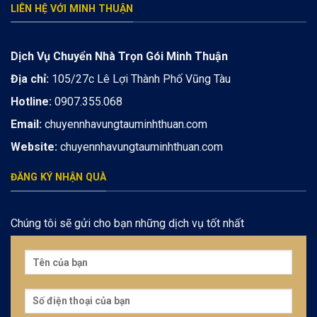
LIÊN HỆ VỚI MINH THUẬN
Dịch Vụ Chuyển Nhà Trọn Gói Minh Thuận
Địa chỉ:
105/27c Lê Lợi Thành Phố Vũng Tàu
Hotline:
0907.355.068
Email:
chuyennhavungtauminhthuan.com
Website:
chuyennhavungtauminhthuan.com
ĐĂNG KÝ NHẬN QUÀ
Chúng tôi sẽ gửi cho bạn những dịch vụ tốt nhất